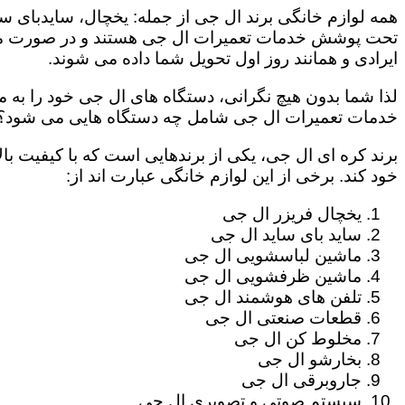
همه لوازم خانگی برند ال جی از جمله: یخچال، سایدبای سا
تحت پوشش خدمات تعمیرات ال جی هستند و در صورت مراج
ایرادی و همانند روز اول تحویل شما داده می شوند.
لذا شما بدون هیچ نگرانی، دستگاه های ال جی خود را به م
خدمات تعمیرات ال جی شامل چه دستگاه هایی می شود؟
برند کره ای ال جی، یکی از برندهایی است که با کیفیت با
خود کند. برخی از این لوازم خانگی عبارت اند از:
یخچال فریزر ال جی
ساید بای ساید ال جی
ماشین لباسشویی ال جی
ماشین ظرفشویی ال جی
تلفن های هوشمند ال جی
قطعات صنعتی ال جی
مخلوط کن ال جی
بخارشو ال جی
جاروبرقی ال جی
سیستم صوتی و تصویری ال جی