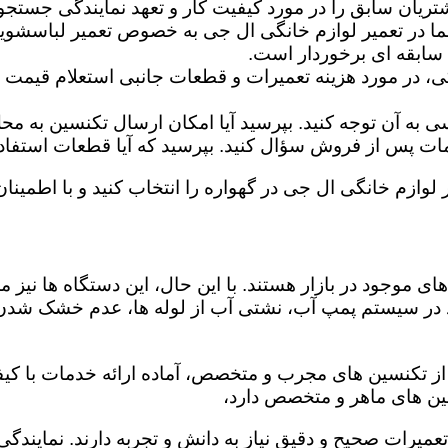
تریان سابق را در مورد کیفیت کار و تعهد نمایندگی جستجو 
ما در تعمیر لوازم خانگی ال جی به خصوص تعمیر لباسشوی
 سابقه ای برخوردار است.
گی، در مورد هزینه تعمیرات و قطعات جانبی استعلام قیمت ب
ه آن توجه کنید. بپرسید آیا امکان ارسال تکنسین به محل 
 پس از فروش سؤال کنید. بپرسید که آیا قطعات استفاده شد
 لوازم خانگی ال جی در گهواره را انتخاب کنید و با اطمینان
ی موجود در بازار هستند. با این حال، این دستگاه ها نی
 در سیستم پمپ آب، نشتی آب از لوله ها، عدم خشک شدن
 از تکنسین های مجرب و متخصص، آماده ارائه خدمات با کیف
ین های ماهر و متخصص دارد،
 تعمیرات صحیح و دقیق نیاز به دانش و تجربه دارند. نمایند