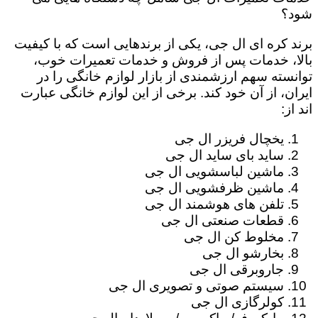
شود؟
برند کره ای ال جی، یکی از برندهایی است که با کیفیت
بالا، خدمات پس از فروش و خدمات تعمیرات خوب،
توانسته سهم ارزشمندی از بازار لوازم خانگی را در
ایران، از آن خود کند. برخی از این لوازم خانگی عبارت
اند از:
یخچال فریزر ال جی
ساید بای ساید ال جی
ماشین لباسشویی ال جی
ماشین ظرفشویی ال جی
تلفن های هوشمند ال جی
قطعات صنعتی ال جی
مخلوط کن ال جی
بخارشو ال جی
جاروبرقی ال جی
سیستم صوتی و تصویری ال جی
کولرگازی ال جی