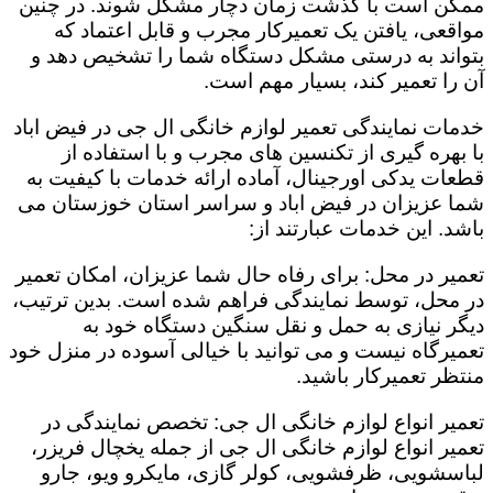
ممکن است با گذشت زمان دچار مشکل شوند. در چنین
مواقعی، یافتن یک تعمیرکار مجرب و قابل اعتماد که
بتواند به درستی مشکل دستگاه شما را تشخیص دهد و
آن را تعمیر کند، بسیار مهم است.
خدمات نمایندگی تعمیر لوازم خانگی ال جی در فیض اباد
با بهره گیری از تکنسین های مجرب و با استفاده از
قطعات یدکی اورجینال، آماده ارائه خدمات با کیفیت به
شما عزیزان در فیض اباد و سراسر استان خوزستان می
باشد. این خدمات عبارتند از:
تعمیر در محل: برای رفاه حال شما عزیزان، امکان تعمیر
در محل، توسط نمایندگی فراهم شده است. بدین ترتیب،
دیگر نیازی به حمل و نقل سنگین دستگاه خود به
تعمیرگاه نیست و می توانید با خیالی آسوده در منزل خود
منتظر تعمیرکار باشید.
تعمیر انواع لوازم خانگی ال جی: تخصص نمایندگی در
تعمیر انواع لوازم خانگی ال جی از جمله یخچال فریزر،
لباسشویی، ظرفشویی، کولر گازی، مایکرو ویو، جارو