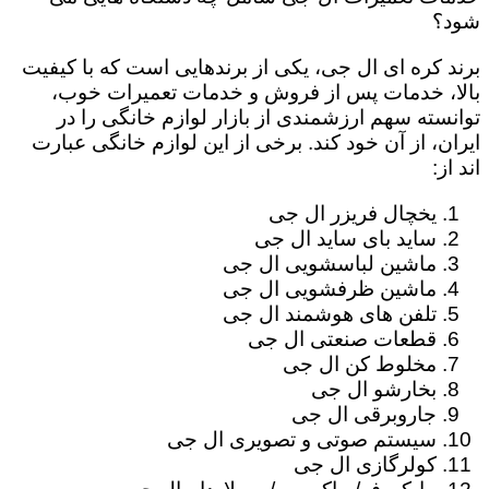
شود؟
برند کره ای ال جی، یکی از برندهایی است که با کیفیت
بالا، خدمات پس از فروش و خدمات تعمیرات خوب،
توانسته سهم ارزشمندی از بازار لوازم خانگی را در
ایران، از آن خود کند. برخی از این لوازم خانگی عبارت
اند از:
یخچال فریزر ال جی
ساید بای ساید ال جی
ماشین لباسشویی ال جی
ماشین ظرفشویی ال جی
تلفن های هوشمند ال جی
قطعات صنعتی ال جی
مخلوط کن ال جی
بخارشو ال جی
جاروبرقی ال جی
سیستم صوتی و تصویری ال جی
کولرگازی ال جی