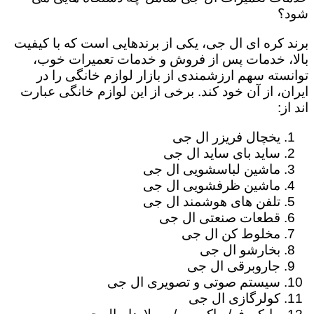
شود؟
برند کره ای ال جی، یکی از برندهایی است که با کیفیت
بالا، خدمات پس از فروش و خدمات تعمیرات خوب،
توانسته سهم ارزشمندی از بازار لوازم خانگی را در
ایران، از آن خود کند. برخی از این لوازم خانگی عبارت
اند از:
یخچال فریزر ال جی
ساید بای ساید ال جی
ماشین لباسشویی ال جی
ماشین ظرفشویی ال جی
تلفن های هوشمند ال جی
قطعات صنعتی ال جی
مخلوط کن ال جی
بخارشو ال جی
جاروبرقی ال جی
سیستم صوتی و تصویری ال جی
کولرگازی ال جی