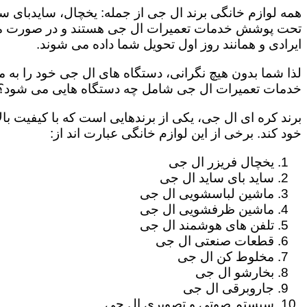
همه لوازم خانگی برند ال جی از جمله: یخچال، سایدبای سا
تحت پوشش خدمات تعمیرات ال جی هستند و در صورت مراج
ایرادی و همانند روز اول تحویل شما داده می شوند.
لذا شما بدون هیچ نگرانی، دستگاه های ال جی خود را به م
خدمات تعمیرات ال جی شامل چه دستگاه هایی می شود؟
برند کره ای ال جی، یکی از برندهایی است که با کیفیت با
خود کند. برخی از این لوازم خانگی عبارت اند از:
یخچال فریزر ال جی
ساید بای ساید ال جی
ماشین لباسشویی ال جی
ماشین ظرفشویی ال جی
تلفن های هوشمند ال جی
قطعات صنعتی ال جی
مخلوط کن ال جی
بخارشو ال جی
جاروبرقی ال جی
سیستم صوتی و تصویری ال جی