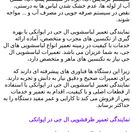
آب از لوله ها، عدم خشک شدن لباس ها به درستی،
نقص در سیستم صرفه جویی در مصرف آب و ... مواجه
شوند.
نمایندگی تعمیر لباسشویی ال جی در ایوانکی با بهره
گیری از تکنسین های مجرب و متخصص، آماده ارائه
خدمات با کیفیت در زمینه تعمیر انواع لباسشویی های ال
جی، به شما عزیزان می باشد. تعمیرات لباسشویی ال
جی نیاز به تکنسین های ماهر و متخصص دارد،
زیرا این دستگاه ها فناوری های پیشرفته ای دارند که
برای تعمیرات صحیح و دقیق نیاز به دانش و تجربه دارند.
نمایندگی تعمیر لباسشویی ال جی در ایوانکی با استفاده
از قطعات اصلی و با کیفیت، اقدام به تعمیر و خدمات
پس از فروش می کند تا کارایی و عمر مفید دستگاه را به
حداکثر برساند.
نمایندگی تعمیر ظرفشویی ال جی در ایوانکی