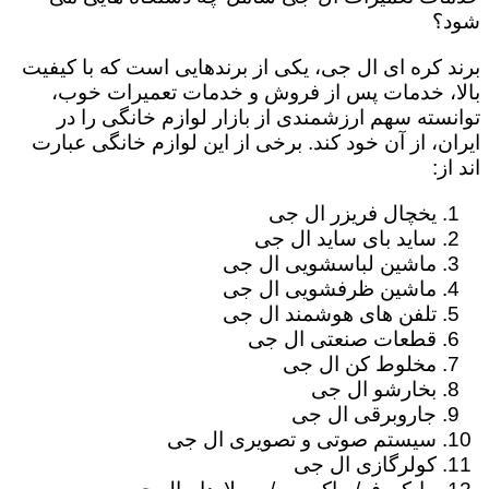
شود؟
برند کره ای ال جی، یکی از برندهایی است که با کیفیت
بالا، خدمات پس از فروش و خدمات تعمیرات خوب،
توانسته سهم ارزشمندی از بازار لوازم خانگی را در
ایران، از آن خود کند. برخی از این لوازم خانگی عبارت
اند از:
یخچال فریزر ال جی
ساید بای ساید ال جی
ماشین لباسشویی ال جی
ماشین ظرفشویی ال جی
تلفن های هوشمند ال جی
قطعات صنعتی ال جی
مخلوط کن ال جی
بخارشو ال جی
جاروبرقی ال جی
سیستم صوتی و تصویری ال جی
کولرگازی ال جی