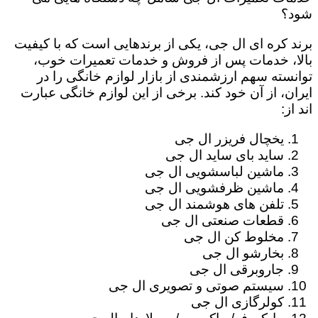
شود؟
برند کره ای ال جی، یکی از برندهایی است که با کیفیت
بالا، خدمات پس از فروش و خدمات تعمیرات خوب،
توانسته سهم ارزشمندی از بازار لوازم خانگی را در
ایران، از آن خود کند. برخی از این لوازم خانگی عبارت
اند از:
یخچال فریزر ال جی
ساید بای ساید ال جی
ماشین لباسشویی ال جی
ماشین ظرفشویی ال جی
تلفن های هوشمند ال جی
قطعات صنعتی ال جی
مخلوط کن ال جی
بخارشو ال جی
جاروبرقی ال جی
سیستم صوتی و تصویری ال جی
کولرگازی ال جی