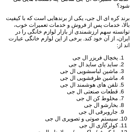
شود؟
برند کره ای ال جی، یکی از برندهایی است که با کیفیت
بالا، خدمات پس از فروش و خدمات تعمیرات خوب،
توانسته سهم ارزشمندی از بازار لوازم خانگی را در
ایران، از آن خود کند. برخی از این لوازم خانگی عبارت
اند از:
یخچال فریزر ال جی
ساید بای ساید ال جی
ماشین لباسشویی ال جی
ماشین ظرفشویی ال جی
تلفن های هوشمند ال جی
قطعات صنعتی ال جی
مخلوط کن ال جی
بخارشو ال جی
جاروبرقی ال جی
سیستم صوتی و تصویری ال جی
کولرگازی ال جی