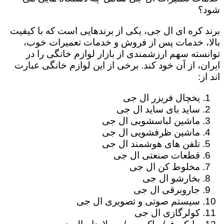
شود؟
برند کره ای ال جی، یکی از برندهایی است که با کیفیت
بالا، خدمات پس از فروش و خدمات تعمیرات خوب،
توانسته سهم ارزشمندی از بازار لوازم خانگی را در
ایران، از آن خود کند. برخی از این لوازم خانگی عبارت
اند از:
یخچال فریزر ال جی
ساید بای ساید ال جی
ماشین لباسشویی ال جی
ماشین ظرفشویی ال جی
تلفن های هوشمند ال جی
قطعات صنعتی ال جی
مخلوط کن ال جی
بخارشو ال جی
جاروبرقی ال جی
سیستم صوتی و تصویری ال جی
کولرگازی ال جی