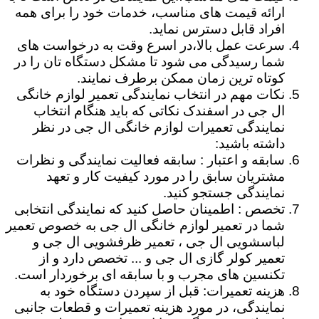
ارائه قیمت های مناسب، خدمات خود را برای همه
افراد قابل دسترس نماید.
سرعت عمل بالا،در اسرع وقت به درخواست های
شما رسیدگی می شود تا مشکل دستگاه تان را در
کوتاه ترین زمان ممکن برطرف نمایند.
نکات مهم در انتخاب نمایندگی تعمیر لوازم خانگی
ال جی در اسفندک نکاتی که باید هنگام انتخاب
نمایندگی تعمیرات لوازم خانگی ال جی در نظر
داشته باشید:
سابقه و اعتبار : سابقه فعالیت نمایندگی و نظرات
مشتریان سابق را در مورد کیفیت کار و تعهد
نمایندگی جستجو کنید.
تخصص : اطمینان حاصل کنید که نمایندگی انتخابی
شما در تعمیر لوازم خانگی ال جی به خصوص تعمیر
لباسشویی ال جی ، تعمیر ظرفشویی ال جی و
تعمیر کولر گازی ال جی و ... تخصص دارد و از
تکنسین های مجرب و با سابقه ای برخوردار است.
هزینه تعمیرات: قبل از سپردن دستگاه خود به
نمایندگی، در مورد هزینه تعمیرات و قطعات جانبی