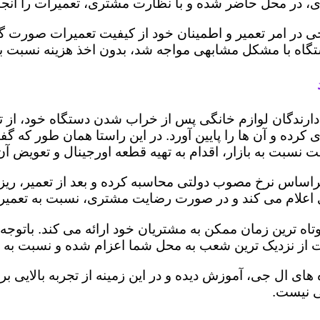
 در محل حاضر شده و با نظارت مشتری، تعمیرات را انجام
ی در امر تعمیر و اطمینان خود از کیفیت تعمیرات صورت گ
 دستگاه با مشکل مشابهی مواجه شد، بدون اخذ هزینه نسبت
ز دارندگان لوازم خانگی پس از خراب شدن دستگاه خود، از 
 کرده و آن ها را پایین آورد. در این راستا همان طور که 
یمت نسبت به بازار، اقدام به تهیه قطعه اورجینال و تعویض آ
راساس نرخ مصوب دولتی محاسبه کرده و بعد از تعمیر، ریز هز
تری اعلام می کند و در صورت رضایت مشتری، نسبت به تعمیر
وتاه ترین زمان ممکن به مشتریان خود ارائه می کند. بات
 از نزدیک ترین شعب به محل شما اعزام شده و نسبت به ت
ه های ال جی، آموزش دیده و در این زمینه از تجربه بالایی 
ی نیست.