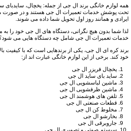
همه لوازم خانگی برند ال جی از جمله: یخچال، سایدبای سا
تحت پوشش خدمات تعمیرات ال جی هستند و در صورت مراج
ایرادی و همانند روز اول تحویل شما داده می شوند.
لذا شما بدون هیچ نگرانی، دستگاه های ال جی خود را به م
خدمات تعمیرات ال جی شامل چه دستگاه هایی می شود؟
برند کره ای ال جی، یکی از برندهایی است که با کیفیت با
خود کند. برخی از این لوازم خانگی عبارت اند از:
یخچال فریزر ال جی
ساید بای ساید ال جی
ماشین لباسشویی ال جی
ماشین ظرفشویی ال جی
تلفن های هوشمند ال جی
قطعات صنعتی ال جی
مخلوط کن ال جی
بخارشو ال جی
جاروبرقی ال جی
سیستم صوتی و تصویری ال جی