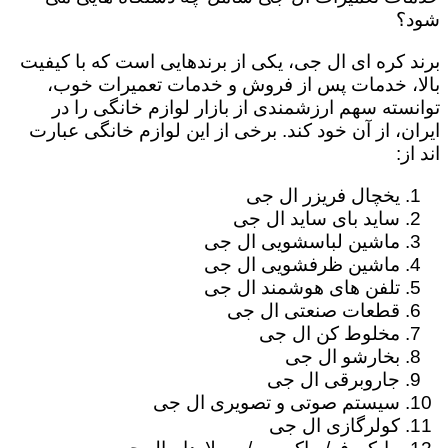
شود؟
برند کره ای ال جی، یکی از برندهایی است که با کیفیت
بالا، خدمات پس از فروش و خدمات تعمیرات خوب،
توانسته سهم ارزشمندی از بازار لوازم خانگی را در
ایران، از آن خود کند. برخی از این لوازم خانگی عبارت
اند از:
یخچال فریزر ال جی
ساید بای ساید ال جی
ماشین لباسشویی ال جی
ماشین ظرفشویی ال جی
تلفن های هوشمند ال جی
قطعات صنعتی ال جی
مخلوط کن ال جی
بخارشو ال جی
جاروبرقی ال جی
سیستم صوتی و تصویری ال جی
کولرگازی ال جی