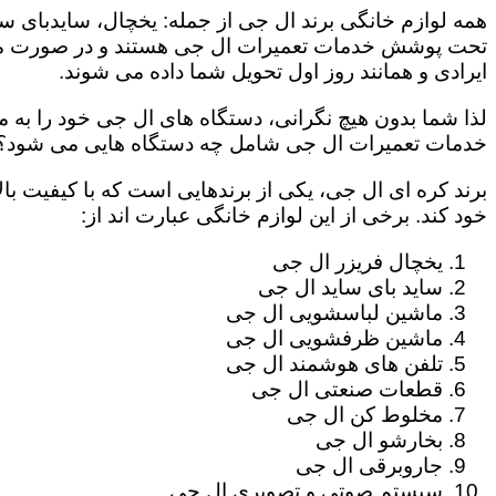
همه لوازم خانگی برند ال جی از جمله: یخچال، سایدبای سا
تحت پوشش خدمات تعمیرات ال جی هستند و در صورت مراج
ایرادی و همانند روز اول تحویل شما داده می شوند.
لذا شما بدون هیچ نگرانی، دستگاه های ال جی خود را به م
خدمات تعمیرات ال جی شامل چه دستگاه هایی می شود؟
برند کره ای ال جی، یکی از برندهایی است که با کیفیت با
خود کند. برخی از این لوازم خانگی عبارت اند از:
یخچال فریزر ال جی
ساید بای ساید ال جی
ماشین لباسشویی ال جی
ماشین ظرفشویی ال جی
تلفن های هوشمند ال جی
قطعات صنعتی ال جی
مخلوط کن ال جی
بخارشو ال جی
جاروبرقی ال جی
سیستم صوتی و تصویری ال جی