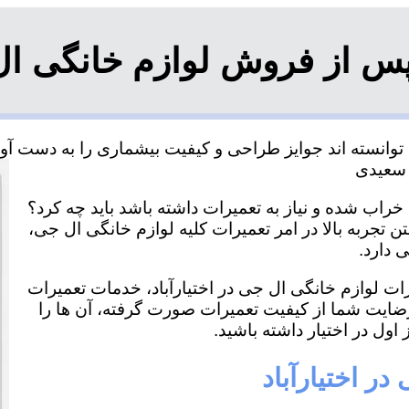
س از فروش لوازم خانگی ال ج
توانسته اند جوایز طراحی و کیفیت بیشماری را به دست آورد
 خراب شده و نیاز به تعمیرات داشته باشد باید چه کرد؟
تن تجربه بالا در امر تعمیرات کلیه لوازم خانگی ال جی،
 دارد.
رات لوازم خانگی ال جی در اختیارآباد، خدمات تعمیرات
رضایت شما از کیفیت تعمیرات صورت گرفته، آن ها را
اول در اختیار داشته باشید.
ر اختیارآباد