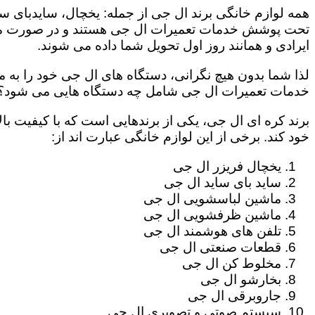
همه لوازم خانگی برند ال جی از جمله: یخچال، سایدبای سا
تحت پوشش خدمات تعمیرات ال جی هستند و در صورت مراج
ایرادی و همانند روز اول تحویل شما داده می شوند.
لذا شما بدون هیچ نگرانی، دستگاه های ال جی خود را به م
خدمات تعمیرات ال جی شامل چه دستگاه هایی می شود؟
برند کره ای ال جی، یکی از برندهایی است که با کیفیت با
خود کند. برخی از این لوازم خانگی عبارت اند از:
یخچال فریزر ال جی
ساید بای ساید ال جی
ماشین لباسشویی ال جی
ماشین ظرفشویی ال جی
تلفن های هوشمند ال جی
قطعات صنعتی ال جی
مخلوط کن ال جی
بخارشو ال جی
جاروبرقی ال جی
سیستم صوتی و تصویری ال جی