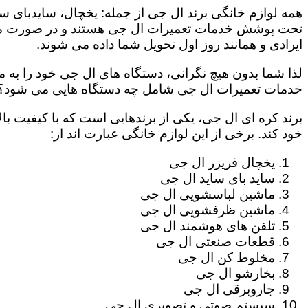
همه لوازم خانگی برند ال جی از جمله: یخچال، سایدبای سا
تحت پوشش خدمات تعمیرات ال جی هستند و در صورت مراج
ایرادی و همانند روز اول تحویل شما داده می شوند.
لذا شما بدون هیچ نگرانی، دستگاه های ال جی خود را به م
خدمات تعمیرات ال جی شامل چه دستگاه هایی می شود؟
برند کره ای ال جی، یکی از برندهایی است که با کیفیت با
خود کند. برخی از این لوازم خانگی عبارت اند از:
یخچال فریزر ال جی
ساید بای ساید ال جی
ماشین لباسشویی ال جی
ماشین ظرفشویی ال جی
تلفن های هوشمند ال جی
قطعات صنعتی ال جی
مخلوط کن ال جی
بخارشو ال جی
جاروبرقی ال جی
سیستم صوتی و تصویری ال جی