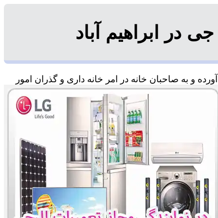
 در ابراهیم آباد
رده و به صاحبان خانه در امر خانه داری و گذران امور