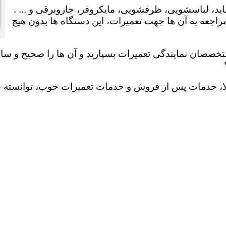
ید، لباسشویی، ظرفشویی، مایکروفر، جاروبرقی و ... .
عه به آن ها جهت تعمیرات، این دستگاه ها بدون هیچ
تخصصان نمایندگی تعمیرات بسپارید و آن ها را صحیح و سالم
لا، خدمات پس از فروش و خدمات تعمیرات خوب، توانسته سهم