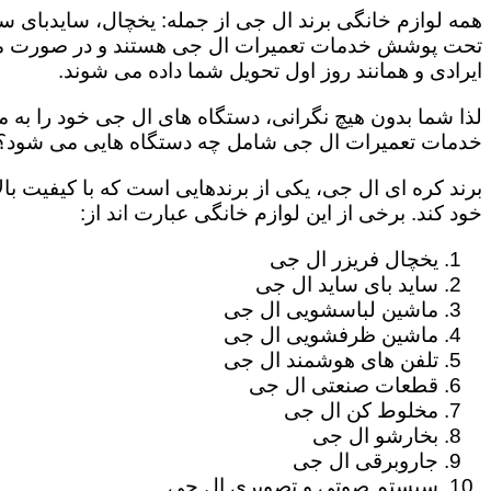
همه لوازم خانگی برند ال جی از جمله: یخچال، سایدبای سا
تحت پوشش خدمات تعمیرات ال جی هستند و در صورت مراج
ایرادی و همانند روز اول تحویل شما داده می شوند.
لذا شما بدون هیچ نگرانی، دستگاه های ال جی خود را به م
خدمات تعمیرات ال جی شامل چه دستگاه هایی می شود؟
برند کره ای ال جی، یکی از برندهایی است که با کیفیت با
خود کند. برخی از این لوازم خانگی عبارت اند از:
یخچال فریزر ال جی
ساید بای ساید ال جی
ماشین لباسشویی ال جی
ماشین ظرفشویی ال جی
تلفن های هوشمند ال جی
قطعات صنعتی ال جی
مخلوط کن ال جی
بخارشو ال جی
جاروبرقی ال جی
سیستم صوتی و تصویری ال جی