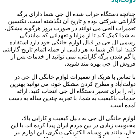
چنانچه دستگاه خراب شده ال جی شما دارای برگه
گارانتی شرکتی بوده و تاریخ آن نگذشته است، تکنسین
تعمیرات الجی می توانند در صورت بروز هرگونه مشکل،
به شما کمک کند تا از مزایا و تعهداتی که نمایندگی
رسمی ال جی در قبال لوازم خانگی خود دارد استفاده
کنید؛ اما اگر شما به هر دلیلی از جمله اتمام تاریخ گارانتی
یا گم شدن برگه گارانتی، نمی توانید از خدمات پس از
فروش ال جی بهره مند شوید،
با تماس با هریک از تعمیرات لوازم خانگی ال جی در
دولت‌آباد و مطرح کردن مشکل خود، می توانید بهترین
راه را برای تعمیر دستگاه ال جی انتخاب کنید. ارائه
خدمات باکیفیت به شما، با تجربه چندین ساله به دست
آمده است.
لوازم خانگی ال جی به دلیل کیفیت و کارایی بالا،
محبوبیت زیادی در بین مردم ایران پیدا کرده اند. با این
حال، مانند هر وسیله الکتریکی دیگری، این لوازم نیز