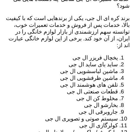
شود؟
برند کره ای ال جی، یکی از برندهایی است که با کیفیت
بالا، خدمات پس از فروش و خدمات تعمیرات خوب،
توانسته سهم ارزشمندی از بازار لوازم خانگی را در
ایران، از آن خود کند. برخی از این لوازم خانگی عبارت
اند از:
یخچال فریزر ال جی
ساید بای ساید ال جی
ماشین لباسشویی ال جی
ماشین ظرفشویی ال جی
تلفن های هوشمند ال جی
قطعات صنعتی ال جی
مخلوط کن ال جی
بخارشو ال جی
جاروبرقی ال جی
سیستم صوتی و تصویری ال جی
کولرگازی ال جی