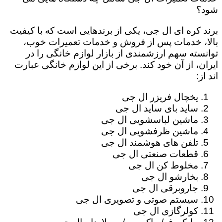
شود؟
برند کره ای ال جی، یکی از برندهایی است که با کیفیت
بالا، خدمات پس از فروش و خدمات تعمیرات خوب،
توانسته سهم ارزشمندی از بازار لوازم خانگی را در
ایران، از آن خود کند. برخی از این لوازم خانگی عبارت
اند از:
یخچال فریزر ال جی
ساید بای ساید ال جی
ماشین لباسشویی ال جی
ماشین ظرفشویی ال جی
تلفن های هوشمند ال جی
قطعات صنعتی ال جی
مخلوط کن ال جی
بخارشو ال جی
جاروبرقی ال جی
سیستم صوتی و تصویری ال جی
کولرگازی ال جی