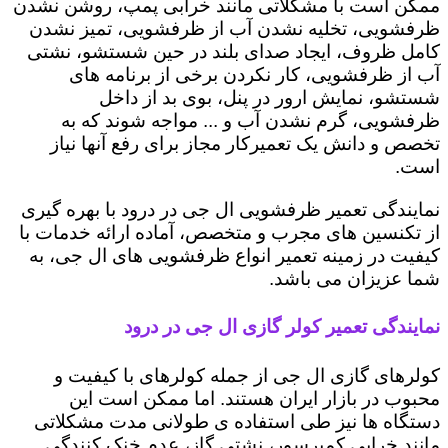
ممکن است با مشکلاتی مانند خرابی پمپ، روشن نشدن
ظرفشویی، تخلیه نشدن آب از ظرفشویی، تمیز نشدن
کامل ظروف، ایجاد صدای بلند در حین شستشو، نشتی
آب از ظرفشویی، کار نکردن برخی از برنامه های
شستشو، نمایش ارور در پنل، بوی بد از داخل
ظرفشویی، گرم نشدن آب و ... مواجه شوند که به
تخصص و دانش یک تعمیرکار مجاز برای رفع آنها نیاز
است.
نمایندگی تعمیر ظرفشویی ال جی در درود با بهره گیری
از تکنسین های مجرب و متخصص، آماده ارائه خدمات با
کیفیت در زمینه تعمیر انواع ظرفشویی های ال جی، به
شما عزیزان می باشد.
نمایندگی تعمیر کولر گازی ال جی در درود
کولرهای گازی ال جی از جمله کولرهای با کیفیت و
محبوب در بازار ایران هستند. اما ممکن است این
دستگاه ها نیز طی استفاده ی طولانی مدت مشکلاتی
مانند خرابی کمپرسور، نشتی گاز، عدم خنک کنندگی