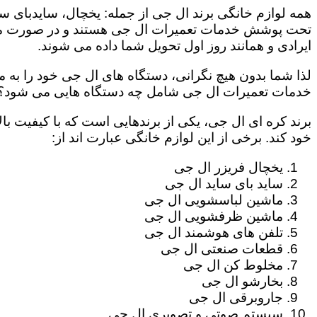
همه لوازم خانگی برند ال جی از جمله: یخچال، سایدبای سا
تحت پوشش خدمات تعمیرات ال جی هستند و در صورت مراج
ایرادی و همانند روز اول تحویل شما داده می شوند.
لذا شما بدون هیچ نگرانی، دستگاه های ال جی خود را به م
خدمات تعمیرات ال جی شامل چه دستگاه هایی می شود؟
برند کره ای ال جی، یکی از برندهایی است که با کیفیت با
خود کند. برخی از این لوازم خانگی عبارت اند از:
یخچال فریزر ال جی
ساید بای ساید ال جی
ماشین لباسشویی ال جی
ماشین ظرفشویی ال جی
تلفن های هوشمند ال جی
قطعات صنعتی ال جی
مخلوط کن ال جی
بخارشو ال جی
جاروبرقی ال جی
سیستم صوتی و تصویری ال جی