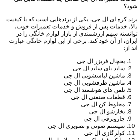
شود؟
برند کره ای ال جی، یکی از برندهایی است که با کیفیت
بالا، خدمات پس از فروش و خدمات تعمیرات خوب،
توانسته سهم ارزشمندی از بازار لوازم خانگی را در
ایران، از آن خود کند. برخی از این لوازم خانگی عبارت
اند از:
یخچال فریزر ال جی
ساید بای ساید ال جی
ماشین لباسشویی ال جی
ماشین ظرفشویی ال جی
تلفن های هوشمند ال جی
قطعات صنعتی ال جی
مخلوط کن ال جی
بخارشو ال جی
جاروبرقی ال جی
سیستم صوتی و تصویری ال جی
کولرگازی ال جی