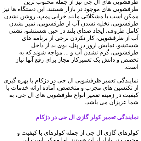
ظرفشویی های ال جی نیز از جمله محبوب ترین
ظرفشویی های موجود در بازار هستند. این دستگاه ها نیز
ممکن است با مشکلاتی مانند خرابی پمپ، روشن نشدن
ظرفشویی، تخلیه نشدن آب از ظرفشویی، تمیز نشدن
کامل ظروف، ایجاد صدای بلند در حین شستشو، نشتی
آب از ظرفشویی، کار نکردن برخی از برنامه های
شستشو، نمایش ارور در پنل، بوی بد از داخل
ظرفشویی، گرم نشدن آب و ... مواجه شوند که به
تخصص و دانش یک تعمیرکار مجاز برای رفع آنها نیاز
است.
نمایندگی تعمیر ظرفشویی ال جی در دژکام با بهره گیری
از تکنسین های مجرب و متخصص، آماده ارائه خدمات با
کیفیت در زمینه تعمیر انواع ظرفشویی های ال جی، به
شما عزیزان می باشد.
نمایندگی تعمیر کولر گازی ال جی در دژکام
کولرهای گازی ال جی از جمله کولرهای با کیفیت و
محبوب در بازار ایران هستند. اما ممکن است این