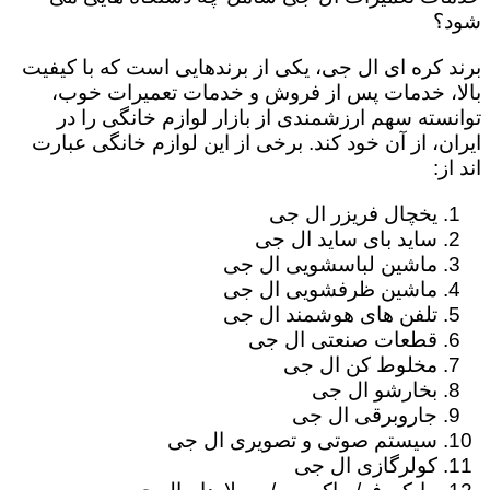
شود؟
برند کره ای ال جی، یکی از برندهایی است که با کیفیت
بالا، خدمات پس از فروش و خدمات تعمیرات خوب،
توانسته سهم ارزشمندی از بازار لوازم خانگی را در
ایران، از آن خود کند. برخی از این لوازم خانگی عبارت
اند از:
یخچال فریزر ال جی
ساید بای ساید ال جی
ماشین لباسشویی ال جی
ماشین ظرفشویی ال جی
تلفن های هوشمند ال جی
قطعات صنعتی ال جی
مخلوط کن ال جی
بخارشو ال جی
جاروبرقی ال جی
سیستم صوتی و تصویری ال جی
کولرگازی ال جی