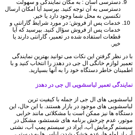
دسترسی آسان : به مکان نمایندگی و سهولت
دسترسی به آن توجه کنید. بپرسید آیا امکان ارسال
تکنسین به محل شما وجود دارد یا خیر.
خدمات پس از فروش: در مورد شرایط گارانتی و
خدمات پس از فروش سؤال کنید. بپرسید که آیا
قطعات استفاده شده در تعمیر، گارانتی دارند یا
خیر.
با در نظر گرفتن این نکات می توانید بهترین نمایندگی
تعمیر لوازم خانگی ال جی در دهدز را انتخاب کنید و با
اطمینان خاطر دستگاه خود را به آنها بسپارید.
نمایندگی تعمیر لباسشویی ال جی در دهدز
لباسشویی های ال جی از جمله با کیفیت ترین
لباسشویی های موجود در بازار هستند. با این حال، این
دستگاه ها نیز ممکن است با مشکلاتی مانند خرابی
موتور، عدم چرخش برنامه های شستشو، مشکل در
سیستم گرمایش آب، ایراد در سیستم پمپ آب، نشتی
آب از لوله ها، عدم خشک شدن لباس ها به درستی،