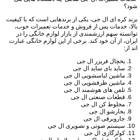
شود؟
برند کره ای ال جی، یکی از برندهایی است که با کیفیت
بالا، خدمات پس از فروش و خدمات تعمیرات خوب،
توانسته سهم ارزشمندی از بازار لوازم خانگی را در
ایران، از آن خود کند. برخی از این لوازم خانگی عبارت
اند از:
یخچال فریزر ال جی
ساید بای ساید ال جی
ماشین لباسشویی ال جی
ماشین ظرفشویی ال جی
تلفن های هوشمند ال جی
قطعات صنعتی ال جی
مخلوط کن ال جی
بخارشو ال جی
جاروبرقی ال جی
سیستم صوتی و تصویری ال جی
کولرگازی ال جی