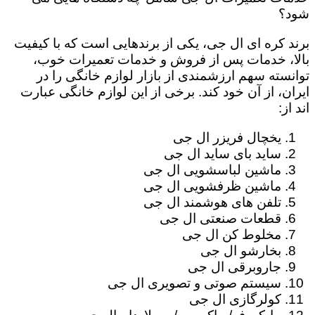
شود؟
برند کره ای ال جی، یکی از برندهایی است که با کیفیت
بالا، خدمات پس از فروش و خدمات تعمیرات خوب،
توانسته سهم ارزشمندی از بازار لوازم خانگی را در
ایران، از آن خود کند. برخی از این لوازم خانگی عبارت
اند از:
یخچال فریزر ال جی
ساید بای ساید ال جی
ماشین لباسشویی ال جی
ماشین ظرفشویی ال جی
تلفن های هوشمند ال جی
قطعات صنعتی ال جی
مخلوط کن ال جی
بخارشو ال جی
جاروبرقی ال جی
سیستم صوتی و تصویری ال جی
کولرگازی ال جی