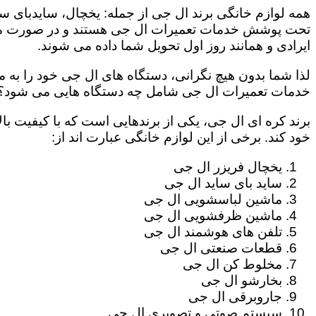
همه لوازم خانگی برند ال جی از جمله: یخچال، سایدبای سا
تحت پوشش خدمات تعمیرات ال جی هستند و در صورت مراج
ایرادی و همانند روز اول تحویل شما داده می شوند.
لذا شما بدون هیچ نگرانی، دستگاه های ال جی خود را به م
خدمات تعمیرات ال جی شامل چه دستگاه هایی می شود؟
برند کره ای ال جی، یکی از برندهایی است که با کیفیت با
خود کند. برخی از این لوازم خانگی عبارت اند از:
یخچال فریزر ال جی
ساید بای ساید ال جی
ماشین لباسشویی ال جی
ماشین ظرفشویی ال جی
تلفن های هوشمند ال جی
قطعات صنعتی ال جی
مخلوط کن ال جی
بخارشو ال جی
جاروبرقی ال جی
سیستم صوتی و تصویری ال جی