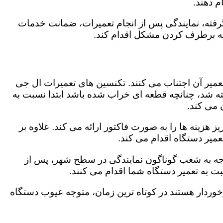
 دهند.
رفته، نمایندگی پس از انجام تعمیرات، ضمانت خدمات
 به برطرف کردن مشکل اقدام کند.
تعمیر آن اجتناب می کنند. تکنسین های تعمیرات ال جی
گفته شد، چنانچه قطعه ای خراب شده باشد ابتدا نسبت به
ن می کند.
هزینه ها را به صورت فاکتور ارائه می کند. علاوه بر
عمیر دستگاه اقدام می کند.
توجه به شعب گوناگون نمایندگی در سطح شهر، پس از
 به تعمیر دستگاه شما اقدام می کنند.
برخوردار هستند در کوتاه ترین زمان، متوجه عیوب دستگاه