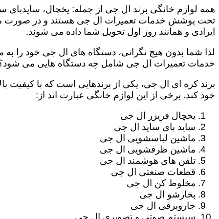
همه لوازم خانگی برند ال جی از جمله: یخچال، سایدبای سا
تحت پوشش خدمات تعمیرات ال جی هستند و در صورت مراج
ایرادی و همانند روز اول تحویل شما داده می شوند.
لذا شما بدون هیچ نگرانی، دستگاه های ال جی خود را به م
خدمات تعمیرات ال جی شامل چه دستگاه هایی می شود؟
برند کره ای ال جی، یکی از برندهایی است که با کیفیت با
خود کند. برخی از این لوازم خانگی عبارت اند از:
یخچال فریزر ال جی
ساید بای ساید ال جی
ماشین لباسشویی ال جی
ماشین ظرفشویی ال جی
تلفن های هوشمند ال جی
قطعات صنعتی ال جی
مخلوط کن ال جی
بخارشو ال جی
جاروبرقی ال جی
سیستم صوتی و تصویری ال جی