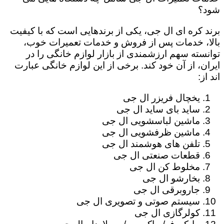
شود؟
برند کره ای ال جی، یکی از برندهایی است که با کیفیت
بالا، خدمات پس از فروش و خدمات تعمیرات خوب،
توانسته سهم ارزشمندی از بازار لوازم خانگی را در
ایران، از آن خود کند. برخی از این لوازم خانگی عبارت
اند از:
یخچال فریزر ال جی
ساید بای ساید ال جی
ماشین لباسشویی ال جی
ماشین ظرفشویی ال جی
تلفن های هوشمند ال جی
قطعات صنعتی ال جی
مخلوط کن ال جی
بخارشو ال جی
جاروبرقی ال جی
سیستم صوتی و تصویری ال جی
کولرگازی ال جی