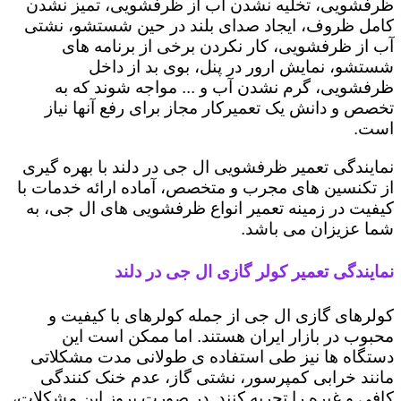
ظرفشویی، تخلیه نشدن آب از ظرفشویی، تمیز نشدن
کامل ظروف، ایجاد صدای بلند در حین شستشو، نشتی
آب از ظرفشویی، کار نکردن برخی از برنامه های
شستشو، نمایش ارور در پنل، بوی بد از داخل
ظرفشویی، گرم نشدن آب و ... مواجه شوند که به
تخصص و دانش یک تعمیرکار مجاز برای رفع آنها نیاز
است.
نمایندگی تعمیر ظرفشویی ال جی در دلند با بهره گیری
از تکنسین های مجرب و متخصص، آماده ارائه خدمات با
کیفیت در زمینه تعمیر انواع ظرفشویی های ال جی، به
شما عزیزان می باشد.
نمایندگی تعمیر کولر گازی ال جی در دلند
کولرهای گازی ال جی از جمله کولرهای با کیفیت و
محبوب در بازار ایران هستند. اما ممکن است این
دستگاه ها نیز طی استفاده ی طولانی مدت مشکلاتی
مانند خرابی کمپرسور، نشتی گاز، عدم خنک کنندگی
کافی و غیره را تجربه کنند. در صورت بروز این مشکلات،