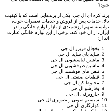
شود؟
برند کره ای ال جی، یکی از برندهایی است که با کیفیت
بالا، خدمات پس از فروش و خدمات تعمیرات خوب،
توانسته سهم ارزشمندی از بازار لوازم خانگی را در
ایران، از آن خود کند. برخی از این لوازم خانگی عبارت
اند از:
یخچال فریزر ال جی
ساید بای ساید ال جی
ماشین لباسشویی ال جی
ماشین ظرفشویی ال جی
تلفن های هوشمند ال جی
قطعات صنعتی ال جی
مخلوط کن ال جی
بخارشو ال جی
جاروبرقی ال جی
سیستم صوتی و تصویری ال جی
کولرگازی ال جی