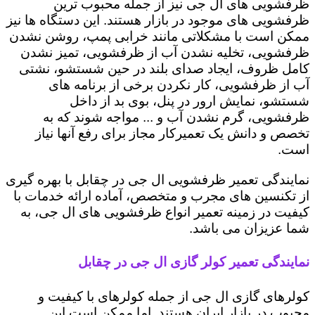
ظرفشویی های ال جی نیز از جمله محبوب ترین
ظرفشویی های موجود در بازار هستند. این دستگاه ها نیز
ممکن است با مشکلاتی مانند خرابی پمپ، روشن نشدن
ظرفشویی، تخلیه نشدن آب از ظرفشویی، تمیز نشدن
کامل ظروف، ایجاد صدای بلند در حین شستشو، نشتی
آب از ظرفشویی، کار نکردن برخی از برنامه های
شستشو، نمایش ارور در پنل، بوی بد از داخل
ظرفشویی، گرم نشدن آب و ... مواجه شوند که به
تخصص و دانش یک تعمیرکار مجاز برای رفع آنها نیاز
است.
نمایندگی تعمیر ظرفشویی ال جی در چقابل با بهره گیری
از تکنسین های مجرب و متخصص، آماده ارائه خدمات با
کیفیت در زمینه تعمیر انواع ظرفشویی های ال جی، به
شما عزیزان می باشد.
نمایندگی تعمیر کولر گازی ال جی در چقابل
کولرهای گازی ال جی از جمله کولرهای با کیفیت و
محبوب در بازار ایران هستند. اما ممکن است این