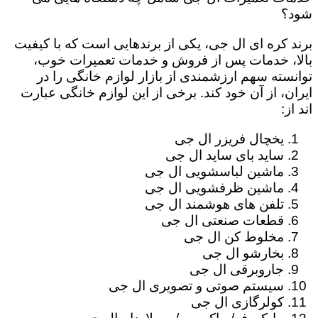
شود؟
برند کره ای ال جی، یکی از برندهایی است که با کیفیت
بالا، خدمات پس از فروش و خدمات تعمیرات خوب،
توانسته سهم ارزشمندی از بازار لوازم خانگی را در
ایران، از آن خود کند. برخی از این لوازم خانگی عبارت
اند از:
یخچال فریزر ال جی
ساید بای ساید ال جی
ماشین لباسشویی ال جی
ماشین ظرفشویی ال جی
تلفن های هوشمند ال جی
قطعات صنعتی ال جی
مخلوط کن ال جی
بخارشو ال جی
جاروبرقی ال جی
سیستم صوتی و تصویری ال جی
کولرگازی ال جی