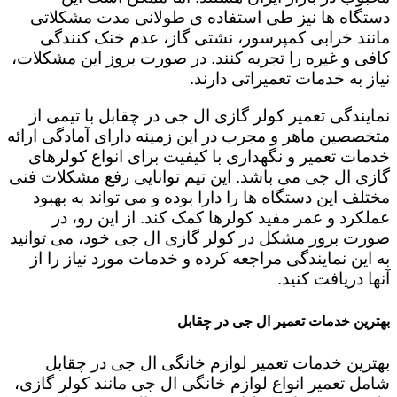
دستگاه ها نیز طی استفاده ی طولانی مدت مشکلاتی
مانند خرابی کمپرسور، نشتی گاز، عدم خنک کنندگی
کافی و غیره را تجربه کنند. در صورت بروز این مشکلات،
نیاز به خدمات تعمیراتی دارند.
نمایندگی تعمیر کولر گازی ال جی در چقابل با تیمی از
متخصصین ماهر و مجرب در این زمینه دارای آمادگی ارائه
خدمات تعمیر و نگهداری با کیفیت برای انواع کولرهای
گازی ال جی می باشد. این تیم توانایی رفع مشکلات فنی
مختلف این دستگاه ها را دارا بوده و می تواند به بهبود
عملکرد و عمر مفید کولرها کمک کند. از این رو، در
صورت بروز مشکل در کولر گازی ال جی خود، می توانید
به این نمایندگی مراجعه کرده و خدمات مورد نیاز را از
آنها دریافت کنید.
بهترین خدمات تعمیر ال جی در چقابل
بهترین خدمات تعمیر لوازم خانگی ال جی در چقابل
شامل تعمیر انواع لوازم خانگی ال جی مانند کولر گازی،