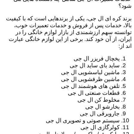
شود؟
برند کره ای ال جی، یکی از برندهایی است که با کیفیت
بالا، خدمات پس از فروش و خدمات تعمیرات خوب،
توانسته سهم ارزشمندی از بازار لوازم خانگی را در
ایران، از آن خود کند. برخی از این لوازم خانگی عبارت
اند از:
یخچال فریزر ال جی
ساید بای ساید ال جی
ماشین لباسشویی ال جی
ماشین ظرفشویی ال جی
تلفن های هوشمند ال جی
قطعات صنعتی ال جی
مخلوط کن ال جی
بخارشو ال جی
جاروبرقی ال جی
سیستم صوتی و تصویری ال جی
کولرگازی ال جی