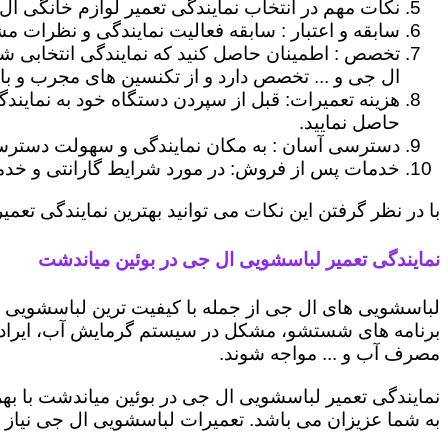
نکات مهم در انتخاب نمایندگی تعمیر لوازم خانگی ال
سابقه و اعتبار : سابقه فعالیت نمایندگی و نظرات مش
تخصص : اطمینان حاصل کنید که نمایندگی انتخابی ش
ال جی و ... تخصص دارد و از تکنسین های مجرب و با
هزینه تعمیرات: قبل از سپردن دستگاه خود به نمایند
حاصل نمایید.
دسترسی آسان : به مکان نمایندگی و سهولت دسترسی ب
خدمات پس از فروش: در مورد شرایط گارانتی و خدمات
با در نظر گرفتن این نکات می توانید بهترین نمایندگی تعمی
نمایندگی تعمیر لباسشویی ال جی در بوئین میاندشت
لباسشویی های ال جی از جمله با کیفیت ترین لباسشویی ها
برنامه های شستشو، مشکل در سیستم گرمایش آب، ایراد
مصرف آب و ... مواجه شوند.
نمایندگی تعمیر لباسشویی ال جی در بوئین میاندشت با به
به شما عزیزان می باشد. تعمیرات لباسشویی ال جی نیاز 