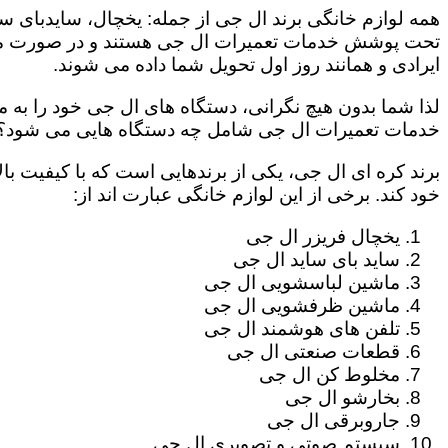
همه لوازم خانگی برند ال جی از جمله: یخچال، سایدبای سا
تحت پوشش خدمات تعمیرات ال جی هستند و در صورت مراج
ایرادی و همانند روز اول تحویل شما داده می شوند.
لذا شما بدون هیچ نگرانی، دستگاه های ال جی خود را به م
خدمات تعمیرات ال جی شامل چه دستگاه هایی می شود؟
برند کره ای ال جی، یکی از برندهایی است که با کیفیت با
خود کند. برخی از این لوازم خانگی عبارت اند از:
یخچال فریزر ال جی
ساید بای ساید ال جی
ماشین لباسشویی ال جی
ماشین ظرفشویی ال جی
تلفن های هوشمند ال جی
قطعات صنعتی ال جی
مخلوط کن ال جی
بخارشو ال جی
جاروبرقی ال جی
سیستم صوتی و تصویری ال جی