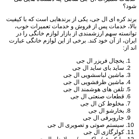
شود؟
برند کره ای ال جی، یکی از برندهایی است که با کیفیت
بالا، خدمات پس از فروش و خدمات تعمیرات خوب،
توانسته سهم ارزشمندی از بازار لوازم خانگی را در
ایران، از آن خود کند. برخی از این لوازم خانگی عبارت
اند از:
یخچال فریزر ال جی
ساید بای ساید ال جی
ماشین لباسشویی ال جی
ماشین ظرفشویی ال جی
تلفن های هوشمند ال جی
قطعات صنعتی ال جی
مخلوط کن ال جی
بخارشو ال جی
جاروبرقی ال جی
سیستم صوتی و تصویری ال جی
کولرگازی ال جی