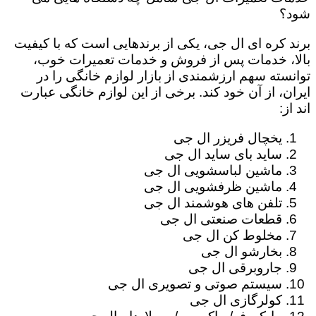
شود؟
برند کره ای ال جی، یکی از برندهایی است که با کیفیت
بالا، خدمات پس از فروش و خدمات تعمیرات خوب،
توانسته سهم ارزشمندی از بازار لوازم خانگی را در
ایران، از آن خود کند. برخی از این لوازم خانگی عبارت
اند از:
یخچال فریزر ال جی
ساید بای ساید ال جی
ماشین لباسشویی ال جی
ماشین ظرفشویی ال جی
تلفن های هوشمند ال جی
قطعات صنعتی ال جی
مخلوط کن ال جی
بخارشو ال جی
جاروبرقی ال جی
سیستم صوتی و تصویری ال جی
کولرگازی ال جی