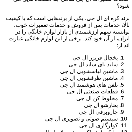
شود؟
برند کره ای ال جی، یکی از برندهایی است که با کیفیت
بالا، خدمات پس از فروش و خدمات تعمیرات خوب،
توانسته سهم ارزشمندی از بازار لوازم خانگی را در
ایران، از آن خود کند. برخی از این لوازم خانگی عبارت
اند از:
یخچال فریزر ال جی
ساید بای ساید ال جی
ماشین لباسشویی ال جی
ماشین ظرفشویی ال جی
تلفن های هوشمند ال جی
قطعات صنعتی ال جی
مخلوط کن ال جی
بخارشو ال جی
جاروبرقی ال جی
سیستم صوتی و تصویری ال جی
کولرگازی ال جی