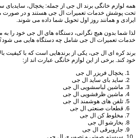
همه لوازم خانگی برند ال جی از جمله: یخچال، سایدبای سا
تحت پوشش خدمات تعمیرات ال جی هستند و در صورت مراج
ایرادی و همانند روز اول تحویل شما داده می شوند.
لذا شما بدون هیچ نگرانی، دستگاه های ال جی خود را به م
خدمات تعمیرات ال جی شامل چه دستگاه هایی می شود؟
برند کره ای ال جی، یکی از برندهایی است که با کیفیت با
خود کند. برخی از این لوازم خانگی عبارت اند از:
یخچال فریزر ال جی
ساید بای ساید ال جی
ماشین لباسشویی ال جی
ماشین ظرفشویی ال جی
تلفن های هوشمند ال جی
قطعات صنعتی ال جی
مخلوط کن ال جی
بخارشو ال جی
جاروبرقی ال جی
سیستم صوتی و تصویری ال جی