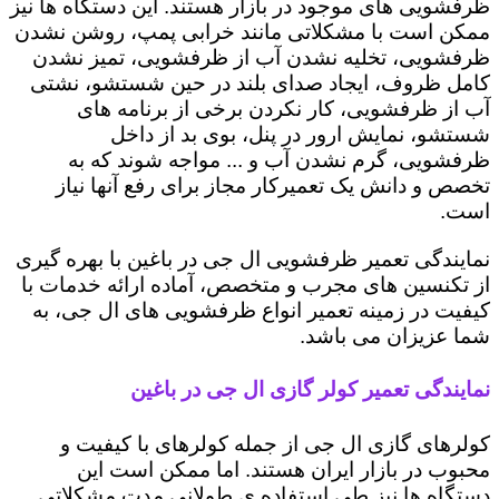
ظرفشویی های موجود در بازار هستند. این دستگاه ها نیز
ممکن است با مشکلاتی مانند خرابی پمپ، روشن نشدن
ظرفشویی، تخلیه نشدن آب از ظرفشویی، تمیز نشدن
کامل ظروف، ایجاد صدای بلند در حین شستشو، نشتی
آب از ظرفشویی، کار نکردن برخی از برنامه های
شستشو، نمایش ارور در پنل، بوی بد از داخل
ظرفشویی، گرم نشدن آب و ... مواجه شوند که به
تخصص و دانش یک تعمیرکار مجاز برای رفع آنها نیاز
است.
نمایندگی تعمیر ظرفشویی ال جی در باغین با بهره گیری
از تکنسین های مجرب و متخصص، آماده ارائه خدمات با
کیفیت در زمینه تعمیر انواع ظرفشویی های ال جی، به
شما عزیزان می باشد.
نمایندگی تعمیر کولر گازی ال جی در باغین
کولرهای گازی ال جی از جمله کولرهای با کیفیت و
محبوب در بازار ایران هستند. اما ممکن است این
دستگاه ها نیز طی استفاده ی طولانی مدت مشکلاتی