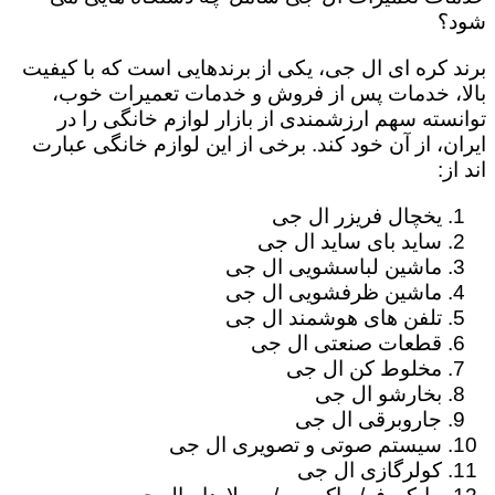
شود؟
برند کره ای ال جی، یکی از برندهایی است که با کیفیت
بالا، خدمات پس از فروش و خدمات تعمیرات خوب،
توانسته سهم ارزشمندی از بازار لوازم خانگی را در
ایران، از آن خود کند. برخی از این لوازم خانگی عبارت
اند از:
یخچال فریزر ال جی
ساید بای ساید ال جی
ماشین لباسشویی ال جی
ماشین ظرفشویی ال جی
تلفن های هوشمند ال جی
قطعات صنعتی ال جی
مخلوط کن ال جی
بخارشو ال جی
جاروبرقی ال جی
سیستم صوتی و تصویری ال جی
کولرگازی ال جی