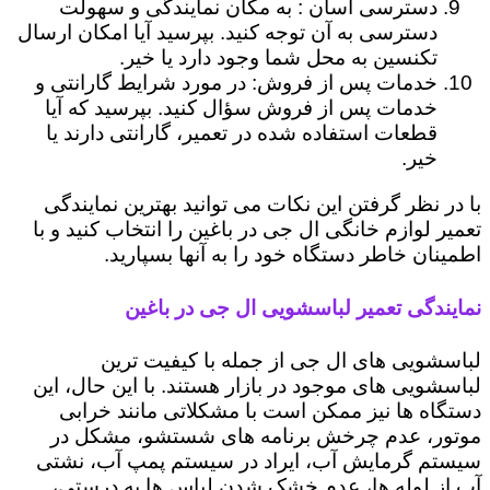
دسترسی آسان : به مکان نمایندگی و سهولت
دسترسی به آن توجه کنید. بپرسید آیا امکان ارسال
تکنسین به محل شما وجود دارد یا خیر.
خدمات پس از فروش: در مورد شرایط گارانتی و
خدمات پس از فروش سؤال کنید. بپرسید که آیا
قطعات استفاده شده در تعمیر، گارانتی دارند یا
خیر.
با در نظر گرفتن این نکات می توانید بهترین نمایندگی
تعمیر لوازم خانگی ال جی در باغین را انتخاب کنید و با
اطمینان خاطر دستگاه خود را به آنها بسپارید.
نمایندگی تعمیر لباسشویی ال جی در باغین
لباسشویی های ال جی از جمله با کیفیت ترین
لباسشویی های موجود در بازار هستند. با این حال، این
دستگاه ها نیز ممکن است با مشکلاتی مانند خرابی
موتور، عدم چرخش برنامه های شستشو، مشکل در
سیستم گرمایش آب، ایراد در سیستم پمپ آب، نشتی
آب از لوله ها، عدم خشک شدن لباس ها به درستی،