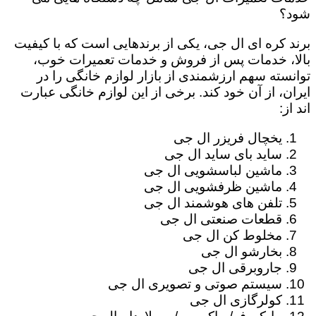
شود؟
برند کره ای ال جی، یکی از برندهایی است که با کیفیت
بالا، خدمات پس از فروش و خدمات تعمیرات خوب،
توانسته سهم ارزشمندی از بازار لوازم خانگی را در
ایران، از آن خود کند. برخی از این لوازم خانگی عبارت
اند از:
یخچال فریزر ال جی
ساید بای ساید ال جی
ماشین لباسشویی ال جی
ماشین ظرفشویی ال جی
تلفن های هوشمند ال جی
قطعات صنعتی ال جی
مخلوط کن ال جی
بخارشو ال جی
جاروبرقی ال جی
سیستم صوتی و تصویری ال جی
کولرگازی ال جی