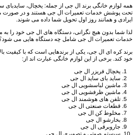
همه لوازم خانگی برند ال جی از جمله: یخچال، سایدبای سا
تحت پوشش خدمات تعمیرات ال جی هستند و در صورت مراج
ایرادی و همانند روز اول تحویل شما داده می شوند.
لذا شما بدون هیچ نگرانی، دستگاه های ال جی خود را به م
خدمات تعمیرات ال جی شامل چه دستگاه هایی می شود؟
برند کره ای ال جی، یکی از برندهایی است که با کیفیت با
خود کند. برخی از این لوازم خانگی عبارت اند از:
یخچال فریزر ال جی
ساید بای ساید ال جی
ماشین لباسشویی ال جی
ماشین ظرفشویی ال جی
تلفن های هوشمند ال جی
قطعات صنعتی ال جی
مخلوط کن ال جی
بخارشو ال جی
جاروبرقی ال جی
سیستم صوتی و تصویری ال جی