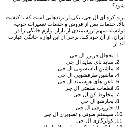
شود؟
برند کره ای ال جی، یکی از برندهایی است که با کیفیت
بالا، خدمات پس از فروش و خدمات تعمیرات خوب،
توانسته سهم ارزشمندی از بازار لوازم خانگی را در
ایران، از آن خود کند. برخی از این لوازم خانگی عبارت
اند از:
یخچال فریزر ال جی
ساید بای ساید ال جی
ماشین لباسشویی ال جی
ماشین ظرفشویی ال جی
تلفن های هوشمند ال جی
قطعات صنعتی ال جی
مخلوط کن ال جی
بخارشو ال جی
جاروبرقی ال جی
سیستم صوتی و تصویری ال جی
کولرگازی ال جی