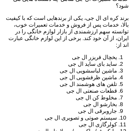
شود؟
برند کره ای ال جی، یکی از برندهایی است که با کیفیت
بالا، خدمات پس از فروش و خدمات تعمیرات خوب،
توانسته سهم ارزشمندی از بازار لوازم خانگی را در
ایران، از آن خود کند. برخی از این لوازم خانگی عبارت
اند از:
یخچال فریزر ال جی
ساید بای ساید ال جی
ماشین لباسشویی ال جی
ماشین ظرفشویی ال جی
تلفن های هوشمند ال جی
قطعات صنعتی ال جی
مخلوط کن ال جی
بخارشو ال جی
جاروبرقی ال جی
سیستم صوتی و تصویری ال جی
کولرگازی ال جی