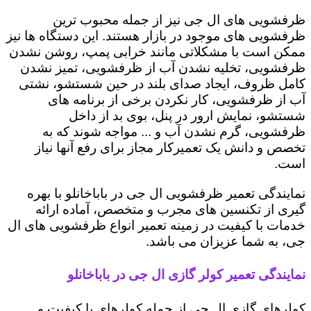
ظرفشویی های ال جی نیز از جمله محبوب ترین
ظرفشویی های موجود در بازار هستند. این دستگاه ها نیز
ممکن است با مشکلاتی مانند خرابی پمپ، روشن نشدن
ظرفشویی، تخلیه نشدن آب از ظرفشویی، تمیز نشدن
کامل ظروف، ایجاد صدای بلند در حین شستشو، نشتی
آب از ظرفشویی، کار نکردن برخی از برنامه های
شستشو، نمایش ارور در پنل، بوی بد از داخل
ظرفشویی، گرم نشدن آب و ... مواجه شوند که به
تخصص و دانش یک تعمیرکار مجاز برای رفع آنها نیاز
است.
نمایندگی تعمیر ظرفشویی ال جی در باباخانلو با بهره
گیری از تکنسین های مجرب و متخصص، آماده ارائه
خدمات با کیفیت در زمینه تعمیر انواع ظرفشویی های ال
جی، به شما عزیزان می باشد.
نمایندگی تعمیر کولر گازی ال جی در باباخانلو
کولرهای گازی ال جی از جمله کولرهای با کیفیت و