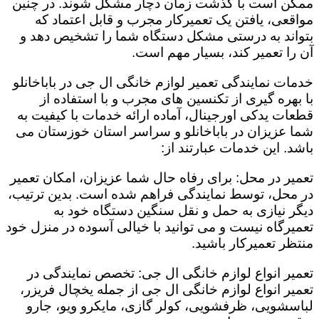
ممکن است با گذشت زمان دچار مشکل شوند. در چنین
مواقعی، یافتن یک تعمیرکار مجرب و قابل اعتماد که
بتواند به درستی مشکل دستگاه شما را تشخیص دهد و
آن را تعمیر کند، بسیار مهم است.
خدمات نمایندگی تعمیر لوازم خانگی ال جی در باباخانلو
با بهره گیری از تکنسین های مجرب و با استفاده از
قطعات یدکی اورجینال، آماده ارائه خدمات با کیفیت به
شما عزیزان در باباخانلو و سراسر استان خوزستان می
باشد. این خدمات عبارتند از:
تعمیر در محل: برای رفاه حال شما عزیزان، امکان تعمیر
در محل، توسط نمایندگی فراهم شده است. بدین ترتیب،
دیگر نیازی به حمل و نقل سنگین دستگاه خود به
تعمیرگاه نیست و می توانید با خیالی آسوده در منزل خود
منتظر تعمیرکار باشید.
تعمیر انواع لوازم خانگی ال جی: تخصص نمایندگی در
تعمیر انواع لوازم خانگی ال جی از جمله یخچال فریزر،
لباسشویی، ظرفشویی، کولر گازی، مایکرو ویو، جارو