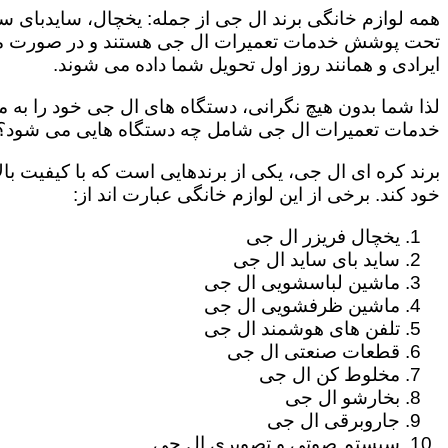
همه لوازم خانگی برند ال جی از جمله: یخچال، سایدبای سا
تحت پوشش خدمات تعمیرات ال جی هستند و در صورت مراج
ایرادی و همانند روز اول تحویل شما داده می شوند.
لذا شما بدون هیچ نگرانی، دستگاه های ال جی خود را به م
خدمات تعمیرات ال جی شامل چه دستگاه هایی می شود؟
برند کره ای ال جی، یکی از برندهایی است که با کیفیت با
خود کند. برخی از این لوازم خانگی عبارت اند از:
یخچال فریزر ال جی
ساید بای ساید ال جی
ماشین لباسشویی ال جی
ماشین ظرفشویی ال جی
تلفن های هوشمند ال جی
قطعات صنعتی ال جی
مخلوط کن ال جی
بخارشو ال جی
جاروبرقی ال جی
سیستم صوتی و تصویری ال جی