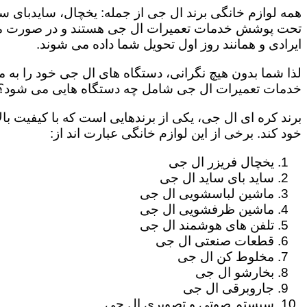
همه لوازم خانگی برند ال جی از جمله: یخچال، سایدبای سا
تحت پوشش خدمات تعمیرات ال جی هستند و در صورت مراج
ایرادی و همانند روز اول تحویل شما داده می شوند.
لذا شما بدون هیچ نگرانی، دستگاه های ال جی خود را به م
خدمات تعمیرات ال جی شامل چه دستگاه هایی می شود؟
برند کره ای ال جی، یکی از برندهایی است که با کیفیت با
خود کند. برخی از این لوازم خانگی عبارت اند از:
یخچال فریزر ال جی
ساید بای ساید ال جی
ماشین لباسشویی ال جی
ماشین ظرفشویی ال جی
تلفن های هوشمند ال جی
قطعات صنعتی ال جی
مخلوط کن ال جی
بخارشو ال جی
جاروبرقی ال جی
سیستم صوتی و تصویری ال جی