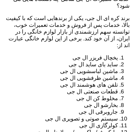
شود؟
برند کره ای ال جی، یکی از برندهایی است که با کیفیت
بالا، خدمات پس از فروش و خدمات تعمیرات خوب،
توانسته سهم ارزشمندی از بازار لوازم خانگی را در
ایران، از آن خود کند. برخی از این لوازم خانگی عبارت
اند از:
یخچال فریزر ال جی
ساید بای ساید ال جی
ماشین لباسشویی ال جی
ماشین ظرفشویی ال جی
تلفن های هوشمند ال جی
قطعات صنعتی ال جی
مخلوط کن ال جی
بخارشو ال جی
جاروبرقی ال جی
سیستم صوتی و تصویری ال جی
کولرگازی ال جی