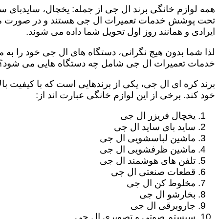
همه لوازم خانگی برند ال جی از جمله: یخچال، سایدبای سا
تحت پوشش خدمات تعمیرات ال جی هستند و در صورت مراج
ایرادی و همانند روز اول تحویل شما داده می شوند.
لذا شما بدون هیچ نگرانی، دستگاه های ال جی خود را به م
خدمات تعمیرات ال جی شامل چه دستگاه هایی می شود؟
برند کره ای ال جی، یکی از برندهایی است که با کیفیت با
خود کند. برخی از این لوازم خانگی عبارت اند از:
یخچال فریزر ال جی
ساید بای ساید ال جی
ماشین لباسشویی ال جی
ماشین ظرفشویی ال جی
تلفن های هوشمند ال جی
قطعات صنعتی ال جی
مخلوط کن ال جی
بخارشو ال جی
جاروبرقی ال جی
سیستم صوتی و تصویری ال جی