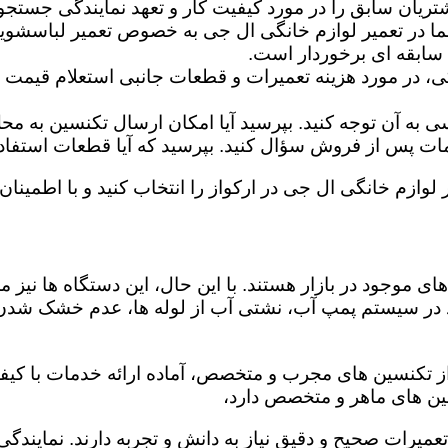
تریان سابق را در مورد کیفیت کار و تعهد نمایندگی جستجو 
ما در تعمیر لوازم خانگی ال جی به خصوص تعمیر لباسشوی
 سابقه ای برخوردار است.
گی، در مورد هزینه تعمیرات و قطعات جانبی استعلام قیمت ب
ه آن توجه کنید. بپرسید آیا امکان ارسال تکنسین به محل 
 پس از فروش سؤال کنید. بپرسید که آیا قطعات استفاده شد
 لوازم خانگی ال جی در ارکواز را انتخاب کنید و با اطمینان 
ی موجود در بازار هستند. با این حال، این دستگاه ها نی
 در سیستم پمپ آب، نشتی آب از لوله ها، عدم خشک شدن
 از تکنسین های مجرب و متخصص، آماده ارائه خدمات با کیف
ین های ماهر و متخصص دارد،
 تعمیرات صحیح و دقیق نیاز به دانش و تجربه دارند. نمایند