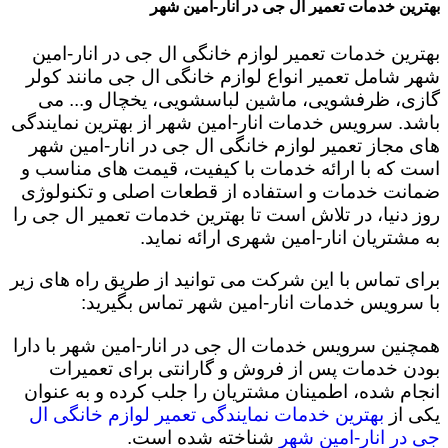
بهترین خدمات تعمیر ال جی در انار-امین شهر
بهترین خدمات تعمیر لوازم خانگی ال جی در انار-امین
شهر شامل تعمیر انواع لوازم خانگی ال جی مانند کولر
گازی، ظرفشویی، ماشین لباسشویی، یخچال و... می
باشد. سرویس خدمات انار-امین شهر از بهترین نمایندگی
های مجاز تعمیر لوازم خانگی ال جی در انار-امین شهر
است که با ارائه خدمات با کیفیت، قیمت های مناسب و
ضمانت خدمات و استفاده از قطعات اصلی و تکنولوژی
روز دنیا، در تلاش است تا بهترین خدمات تعمیر ال جی را
به مشتریان انار-امین شهری ارائه نماید.
برای تماس با این شرکت می توانید از طریق راه های زیر
با سرویس خدمات انار-امین شهر تماس بگیرید:
همچنین سرویس خدمات ال جی در انار-امین شهر با دارا
بودن خدمات پس از فروش و گارانتی برای تعمیرات
انجام شده، اطمینان مشتریان را جلب کرده و به عنوان
یکی از
بهترین خدمات نمایندگی تعمیر لوازم خانگی ال
جی در انار-امین شهر
شناخته شده است.