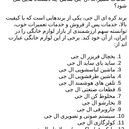
شود؟
برند کره ای ال جی، یکی از برندهایی است که با کیفیت
بالا، خدمات پس از فروش و خدمات تعمیرات خوب،
توانسته سهم ارزشمندی از بازار لوازم خانگی را در
ایران، از آن خود کند. برخی از این لوازم خانگی عبارت
اند از:
یخچال فریزر ال جی
ساید بای ساید ال جی
ماشین لباسشویی ال جی
ماشین ظرفشویی ال جی
تلفن های هوشمند ال جی
قطعات صنعتی ال جی
مخلوط کن ال جی
بخارشو ال جی
جاروبرقی ال جی
سیستم صوتی و تصویری ال جی
کولرگازی ال جی