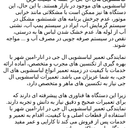
لباسشویی های موجود در بازار هستند. با این حال، این
دستگاه ها نیز ممکن است با مشکلاتی مانند خرابی
موتور، عدم چرخش برنامه های شستشو، مشکل در
سیستم گرمایش آب، ایراد در سیستم پمپ آب، نشتی
آب از لوله ها، عدم خشک شدن لباس ها به درستی،
نقص در سیستم صرفه جویی در مصرف آب و ... مواجه
شوند.
نمایندگی تعمیر لباسشویی ال جی در انار-امین شهر با
بهره گیری از تکنسین های مجرب و متخصص، آماده ارائه
خدمات با کیفیت در زمینه تعمیر انواع لباسشویی های ال
جی، به شما عزیزان می باشد. تعمیرات لباسشویی ال
جی نیاز به تکنسین های ماهر و متخصص دارد،
زیرا این دستگاه ها فناوری های پیشرفته ای دارند که
برای تعمیرات صحیح و دقیق نیاز به دانش و تجربه دارند.
نمایندگی تعمیر لباسشویی ال جی در انار-امین شهر با
استفاده از قطعات اصلی و با کیفیت، اقدام به تعمیر و
خدمات پس از فروش می کند تا کارایی و عمر مفید