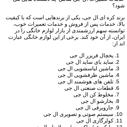
شود؟
برند کره ای ال جی، یکی از برندهایی است که با کیفیت
بالا، خدمات پس از فروش و خدمات تعمیرات خوب،
توانسته سهم ارزشمندی از بازار لوازم خانگی را در
ایران، از آن خود کند. برخی از این لوازم خانگی عبارت
اند از:
یخچال فریزر ال جی
ساید بای ساید ال جی
ماشین لباسشویی ال جی
ماشین ظرفشویی ال جی
تلفن های هوشمند ال جی
قطعات صنعتی ال جی
مخلوط کن ال جی
بخارشو ال جی
جاروبرقی ال جی
سیستم صوتی و تصویری ال جی
کولرگازی ال جی