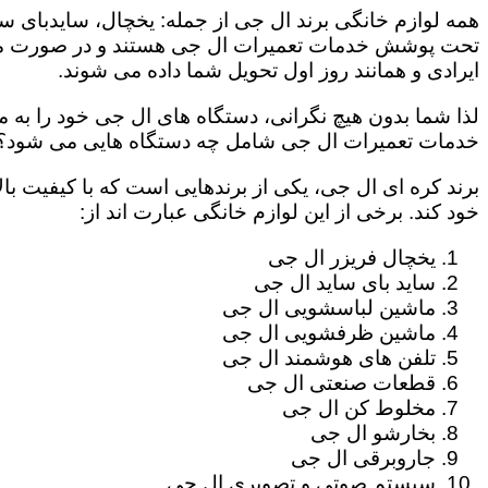
همه لوازم خانگی برند ال جی از جمله: یخچال، سایدبای سا
تحت پوشش خدمات تعمیرات ال جی هستند و در صورت مراج
ایرادی و همانند روز اول تحویل شما داده می شوند.
لذا شما بدون هیچ نگرانی، دستگاه های ال جی خود را به م
خدمات تعمیرات ال جی شامل چه دستگاه هایی می شود؟
برند کره ای ال جی، یکی از برندهایی است که با کیفیت با
خود کند. برخی از این لوازم خانگی عبارت اند از:
یخچال فریزر ال جی
ساید بای ساید ال جی
ماشین لباسشویی ال جی
ماشین ظرفشویی ال جی
تلفن های هوشمند ال جی
قطعات صنعتی ال جی
مخلوط کن ال جی
بخارشو ال جی
جاروبرقی ال جی
سیستم صوتی و تصویری ال جی