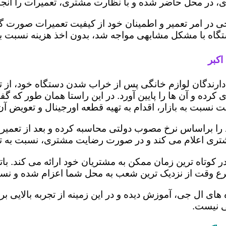
 در محل حاضر شده و با نظارت مشتری، تعمیرات را انجام
ی در امر تعمیر و اطمینان خود از کیفیت تعمیرات صورت گ
 دستگاه با مشکل مشابهی مواجه شد، بدون اخذ هزینه نسبت
اکبر
ز دارندگان لوازم خانگی پس از خراب شدن دستگاه خود، از 
 کرده و آن ها را پایین آورد. در این راستا همان طور که 
یمت نسبت به بازار، اقدام به تهیه قطعه اورجینال و تعویض آ
ا براساس نرخ مصوب دولتی محاسبه کرده و بعد از تعمیر، ری
به مشتری اعلام می کند و در صورت رضایت مشتری، نسبت به ت
ر کوتاه ترین زمان ممکن به مشتریان خود ارائه می کند. 
رع وقت از نزدیک ترین شعب به محل شما اعزام شده و نسبت
ه های ال جی، آموزش دیده و در این زمینه از تجربه بالایی 
ی نیست.