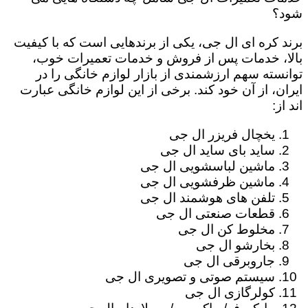
شود؟
برند کره ای ال جی، یکی از برندهایی است که با کیفیت
بالا، خدمات پس از فروش و خدمات تعمیرات خوب،
توانسته سهم ارزشمندی از بازار لوازم خانگی را در
ایران، از آن خود کند. برخی از این لوازم خانگی عبارت
اند از:
یخچال فریزر ال جی
ساید بای ساید ال جی
ماشین لباسشویی ال جی
ماشین ظرفشویی ال جی
تلفن های هوشمند ال جی
قطعات صنعتی ال جی
مخلوط کن ال جی
بخارشو ال جی
جاروبرقی ال جی
سیستم صوتی و تصویری ال جی
کولرگازی ال جی