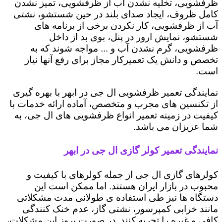
ظرفشویی، تخلیه نشدن آب از ظرفشویی، تمیز نشدن
کامل ظروف، ایجاد صدای بلند در حین شستشو، نشتی
آب از ظرفشویی، کار نکردن برخی از برنامه های
شستشو، نمایش ارور در پنل، بوی بد از داخل
ظرفشویی، گرم نشدن آب و ... مواجه شوند که به
تخصص و دانش یک تعمیرکار مجاز برای رفع آنها نیاز
است.
نمایندگی تعمیر ظرفشویی ال جی در ابهر با بهره گیری
از تکنسین های مجرب و متخصص، آماده ارائه خدمات با
کیفیت در زمینه تعمیر انواع ظرفشویی های ال جی، به
شما عزیزان می باشد.
نمایندگی تعمیر کولر گازی ال جی در ابهر
کولرهای گازی ال جی از جمله کولرهای با کیفیت و
محبوب در بازار ایران هستند. اما ممکن است این
دستگاه ها نیز طی استفاده ی طولانی مدت مشکلاتی
مانند خرابی کمپرسور، نشتی گاز، عدم خنک کنندگی
کافی و غیره را تجربه کنند. در صورت بروز این مشکلات،