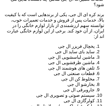
شود؟
برند کره ای ال جی، یکی از برندهایی است که با کیفیت
بالا، خدمات پس از فروش و خدمات تعمیرات خوب،
توانسته سهم ارزشمندی از بازار لوازم خانگی را در
ایران، از آن خود کند. برخی از این لوازم خانگی عبارت
اند از:
یخچال فریزر ال جی
ساید بای ساید ال جی
ماشین لباسشویی ال جی
ماشین ظرفشویی ال جی
تلفن های هوشمند ال جی
قطعات صنعتی ال جی
مخلوط کن ال جی
بخارشو ال جی
جاروبرقی ال جی
سیستم صوتی و تصویری ال جی
کولرگازی ال جی