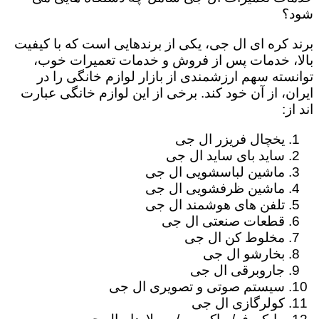
شود؟
برند کره ای ال جی، یکی از برندهایی است که با کیفیت
بالا، خدمات پس از فروش و خدمات تعمیرات خوب،
توانسته سهم ارزشمندی از بازار لوازم خانگی را در
ایران، از آن خود کند. برخی از این لوازم خانگی عبارت
اند از:
یخچال فریزر ال جی
ساید بای ساید ال جی
ماشین لباسشویی ال جی
ماشین ظرفشویی ال جی
تلفن های هوشمند ال جی
قطعات صنعتی ال جی
مخلوط کن ال جی
بخارشو ال جی
جاروبرقی ال جی
سیستم صوتی و تصویری ال جی
کولرگازی ال جی